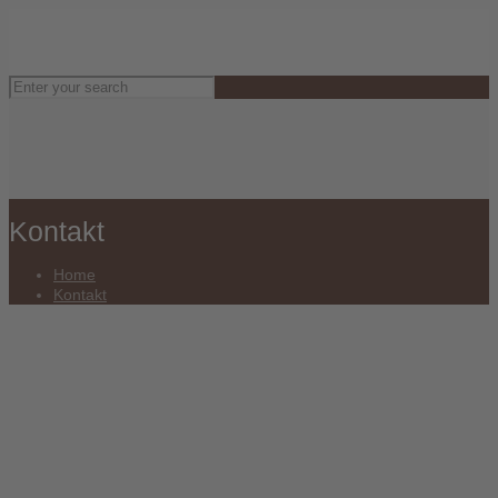
Kontakt
Home
Kontakt