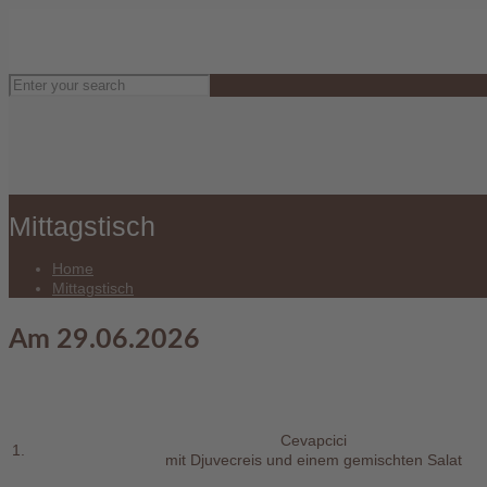
Mittagstisch
Home
Mittagstisch
Am 29.06.2026
Cevapcici
1.
mit Djuvecreis und einem gemischten Salat