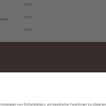
15,00
15,00
 Salat
15,00